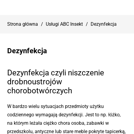
Strona główna
/
Usługi ABC Insekt
/
Dezynfekcja
Dezynfekcja
Dezynfekcja czyli niszczenie
drobnoustrojów
chorobotwórczych
W bardzo wielu sytuacjach przedmioty użytku
codziennego wymagają dezynfekcji. Jest to np. łóżko,
na którym leżała ciężko chora osoba, zabawki w
przedszkolu, antyczne lub stare meble pokryte tapicerką,