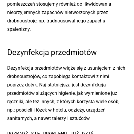
pomieszczeń stosujemy również do likwidowania
nieprzyjemnych zapachów nietworzonych przez
drobnoustroje, np. trudnousuwalnego zapachu
spalenizny.
Dezynfekcja przedmiotów
Dezynfekcja przedmiotów wiąże się z usunięciem z nich
drobnoustrojów, co zapobiega kontaktowi z nimi
poprzez dotyk. Najistotniejsza jest dezynfekcja
przedmiotów służących higienie, jak wymienione już
ręczniki, ale też innych, z których korzysta wiele osób,
np.: pościeli i łóżek w hotelu, odzieży, urządzeń
sanitarnych, a nawet talerzy i sztućców.
POZBĄDŹ SIĘ PROBLEMU JUŻ DZIŚ