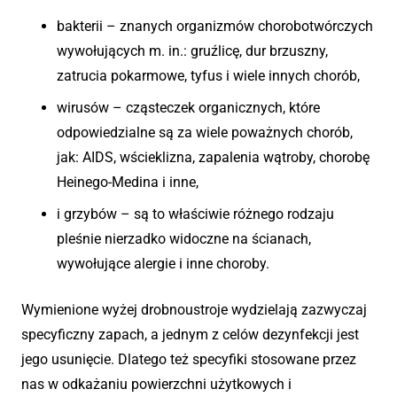
bakterii – znanych organizmów chorobotwórczych
wywołujących m. in.: gruźlicę, dur brzuszny,
zatrucia pokarmowe, tyfus i wiele innych chorób,
wirusów – cząsteczek organicznych, które
odpowiedzialne są za wiele poważnych chorób,
jak: AIDS, wścieklizna, zapalenia wątroby, chorobę
Heinego-Medina i inne,
i grzybów – są to właściwie różnego rodzaju
pleśnie nierzadko widoczne na ścianach,
wywołujące alergie i inne choroby.
Wymienione wyżej drobnoustroje wydzielają zazwyczaj
specyficzny zapach, a jednym z celów dezynfekcji jest
jego usunięcie. Dlatego też specyfiki stosowane przez
nas w odkażaniu powierzchni użytkowych i