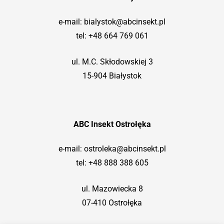
e-mail:
bialystok@abcinsekt.pl
tel:
+48 664 769 061
ul. M.C. Skłodowskiej 3
15-904 Białystok
ABC Insekt Ostrołęka
e-mail:
ostroleka@abcinsekt.pl
tel:
+48 888 388 605
ul. Mazowiecka 8
07-410 Ostrołęka