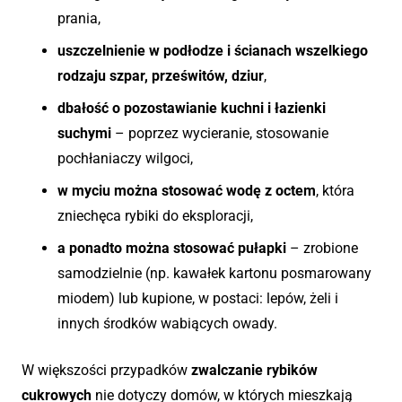
prania,
uszczelnienie w podłodze i ścianach wszelkiego
rodzaju szpar, prześwitów, dziur
,
dbałość o pozostawianie kuchni i łazienki
suchymi
– poprzez wycieranie, stosowanie
pochłaniaczy wilgoci,
w myciu można stosować wodę z octem
, która
zniechęca rybiki do eksploracji,
a ponadto można stosować pułapki
– zrobione
samodzielnie (np. kawałek kartonu posmarowany
miodem) lub kupione, w postaci: lepów, żeli i
innych środków wabiących owady.
W większości przypadków
zwalczanie rybików
cukrowych
nie dotyczy domów, w których mieszkają