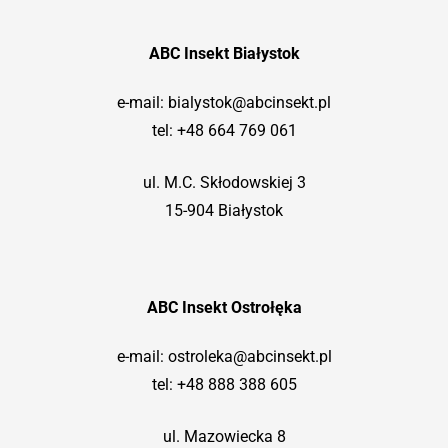
ABC Insekt Białystok
e-mail:
bialystok@abcinsekt.pl
tel:
+48 664 769 061
ul. M.C. Skłodowskiej 3
15-904 Białystok
ABC Insekt Ostrołęka
e-mail:
ostroleka@abcinsekt.pl
tel:
+48 888 388 605
ul. Mazowiecka 8