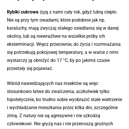
Rybiki cukrowe
żyją z nami cały rok, gdyż lubią ciepło.
Nie są przy tym owadami, które podobnie jak np.
karaluchy, mają zwyczaj stałego osiedlania się w danej
okolicy, lub są niewrażliwe na wszelkie próby ich
eksterminacji. Wręcz przeciwnie, do życia i rozmnażania
się potrzebują pokojowej temperatury, a w walce z nimi
wystarczy ją obniżyć do 17 °C, by po jakimś czasie
przestały się pojawiać.
Wśród nawiedzających nas insektów są więc
stosunkowo łatwe do zwalczenia, aczkolwiek tylko
hipotetycznie, bo trudno sobie wyobrazić stałe wietrzenie
i wychładzanie mieszkania przez kilka dni, szczególnie
zimą. Z natury nie są agresywne i nie szkodzą
człowiekowi. Nie gryzą nas i nie przenoszą groźnych