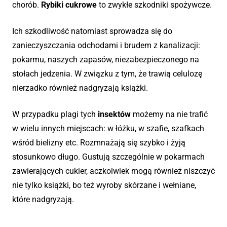
chorób.
Rybiki cukrowe
to zwykłe szkodniki spożywcze.
Ich szkodliwość natomiast sprowadza się do
zanieczyszczania odchodami i brudem z kanalizacji:
pokarmu, naszych zapasów, niezabezpieczonego na
stołach jedzenia. W związku z tym, że trawią celulozę
nierzadko również nadgryzają książki.
W przypadku plagi tych
insektów
możemy na nie trafić
w wielu innych miejscach: w łóżku, w szafie, szafkach
wśród bielizny etc. Rozmnażają się szybko i żyją
stosunkowo długo. Gustują szczególnie w pokarmach
zawierających cukier, aczkolwiek mogą również niszczyć
nie tylko książki, bo też wyroby skórzane i wełniane,
które nadgryzają.